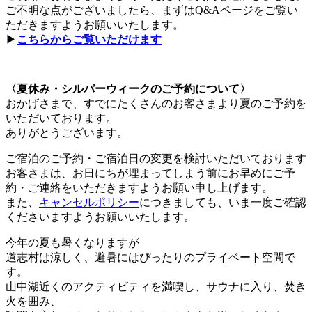
ご不明な点がございましたら、まずはQ&Aページをご覧い
ただきますようお願いいたします。
▶︎
こちらからご覧いただけます
〈夏休み・シルバーウィークのご予約について〉
おかげさまで、すでにたくさんのお客さまより夏のご予約を
いただいております。
ありがとうございます。
ご宿泊のご予約・ご宿泊日の変更を検討いただいております
お客さまは、お日にちが埋まってしまう前にお早めにご予
約・ご連絡をいただきますようお願い申し上げます。
また、
キャンセルポリシー
につきましても、いま一度ご確認
くださいますようお願いいたします。
今年の夏も暑くなりますが
道志村は涼しく、避暑にはぴったりのプライベート空間で
す。
山中湖近くのアクティビティを満喫し、サウナに入り、焚き
火を囲み、