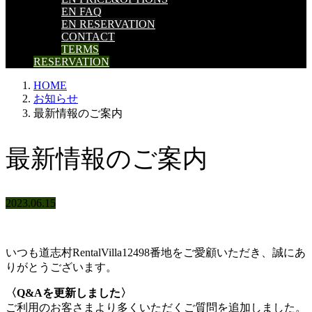
EN FAQ
EN RESERVATION
CONTACT
TERMS
RESERVATION
HOME
お知らせ
最新情報のご案内
最新情報のご案内
2023.06.15
いつも道志村RentalVilla12498番地をご愛顧いただき、
誠にあ
りがとうございます。
〈Q&Aを更新しました〉
ご利用のお客さまより多くいただくご質問を追加しました。