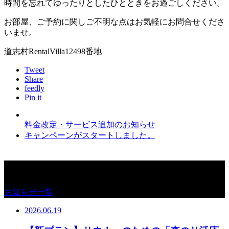
時間を忘れてゆったりとしたひとときをお過ごしください。
お部屋、ご予約に関しご不明な点はお気軽にお問合せくださ
いませ。
道志村RentalVilla12498番地
Tweet
Share
feedly
Pin it
料金改定・サービス追加のお知らせ
キャンペーンがスタートしました。
お知らせ
お知らせ一覧
2026.06.19