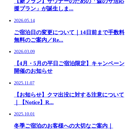
【新プラン】サウナーのための「森のサ活応
援プラン」が誕生しま...
2026.05.14
ご宿泊日の変更について｜14日前まで手数料
無料のご案内／Re...
2026.03.09
【4月・5月の平日ご宿泊限定】キャンペーン
開催のお知らせ
2025.11.07
【お知らせ】クマ出没に対する注意について
｜【Notice】R...
2025.10.01
冬季ご宿泊のお客様への大切なご案内｜