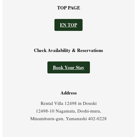
TOP PAGE
EN TOP
Check Availability & Reservations
Book Your Stay
Address
Rental Villa 12498 in Doushi
12498-10 Nagamata, Doshi-mura,
Minamitsuru-gun, Yamanashi 402-0228