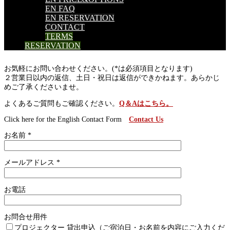
EN FAQ
EN RESERVATION
CONTACT
TERMS
RESERVATION
お気軽にお問い合わせください。(*は必須項目となります)
２営業日以内の返信、土日・祝日は返信ができかねます。あらかじ
めご了承くださいませ。
よくあるご質問もご確認ください。
Q＆Aはこちら。
Click here for the English Contact Form
Contact Us
お名前 *
メールアドレス *
お電話
お問合せ用件
プロジェクター 貸出申込（ご宿泊日・お名前を内容にご入力くだ