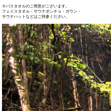
※バスタオルのご用意がございます。
フェイスタオル・サウナポンチョ・ガウン・
サウナハットなどはご持参ください。