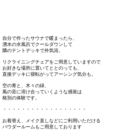
自分で作ったサウナで暖まったら、
湧水の水風呂でクールダウンして
隣のテントデッキで外気浴。
リクライニングチェアをご用意していますので
お好きな場所に置いてととのっても、
直接デッキに寝転がってアーシング気分も。
空の青と、木々の緑、
風の音に溶け合っていくような感覚は
格別の体験です。
・・・・・・・・・・・・・・・・・・
お着替え、メイク直しなどにご利用いただける
パウダールームもご用意しております