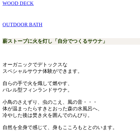
WOOD DECK
OUTDOOR BATH
薪ストーブに火を灯し「自分でつくるサウナ」
オーガニックでデトックスな
スペシャルサウナ体験ができます。
自らの手で火を熾して燃やす、
バレル型フィンランドサウナ。
小鳥のさえずり、虫のこえ、風の音・・・
体が温まったらすきとおった森の水風呂へ、
冷やした後は焚き火を囲んでのんびり。
自然を全身で感じて、身もこころもととのいます。